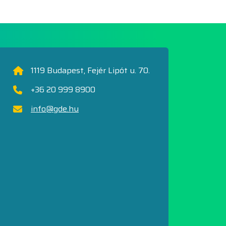
1119 Budapest, Fejér Lipót u. 70.
+36 20 999 8900
info@gde.hu