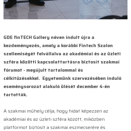
GDE finTECH Gallery néven indult újra a
kezdeményezés, amely a korábbi Fintech Szalon
szellemiségét felvállalva az akadémiai és az üzleti
szféra közötti kapcsolattartásra biztosít szakmai
fórumot - megújult tartalommal és
célkitűzésekkel. Egyetemünk szervezésében induló
eseménysorozat alakuló ülését december 4-én
tartották.
A szakmai műhely célja, hogy hidat képezzen az
akadémiai és az üzleti szféra között, miközben
platformot biztosít a szakmai eszmecserére és